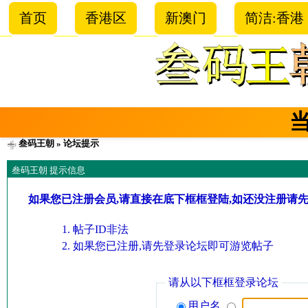
首页
香港区
新澳门
简洁:香港
叁码王朝
» 论坛提示
叁码王朝 提示信息
如果您已注册会员,请直接在底下框框登陆,如还没注册请
帖子ID非法
如果您已注册,请先登录论坛即可游览帖子
请从以下框框登录论坛
用户名