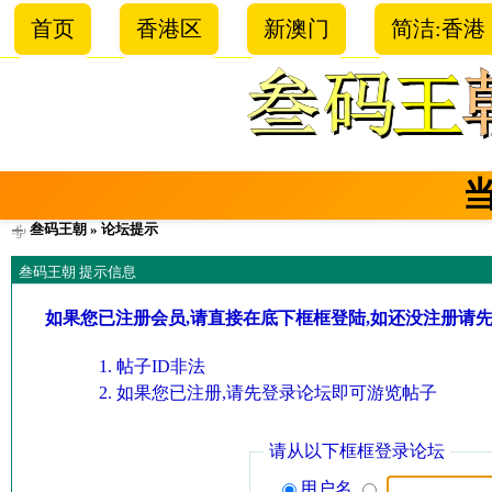
首页
香港区
新澳门
简洁:香港
叁码王朝
» 论坛提示
叁码王朝 提示信息
如果您已注册会员,请直接在底下框框登陆,如还没注册请
帖子ID非法
如果您已注册,请先登录论坛即可游览帖子
请从以下框框登录论坛
用户名