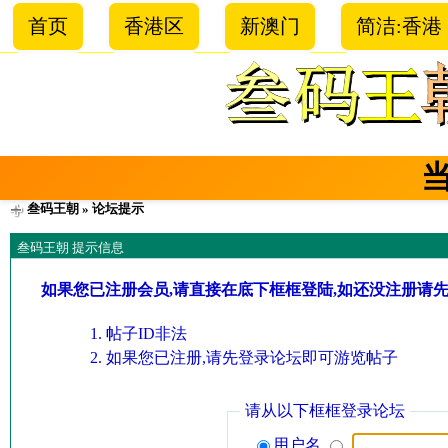
首页
香港区
新澳门
简洁:香港
叁码王朝
» 论坛提示
叁码王朝 提示信息
如果您已注册会员,请直接在底下框框登陆,如还没注册请
帖子ID非法
如果您已注册,请先登录论坛即可游览帖子
请从以下框框登录论坛
用户名