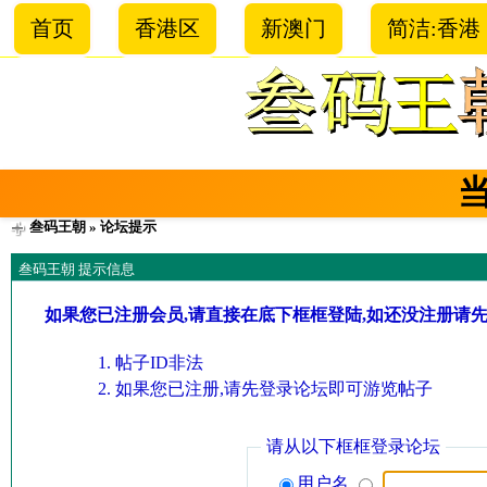
首页
香港区
新澳门
简洁:香港
叁码王朝
» 论坛提示
叁码王朝 提示信息
如果您已注册会员,请直接在底下框框登陆,如还没注册请
帖子ID非法
如果您已注册,请先登录论坛即可游览帖子
请从以下框框登录论坛
用户名