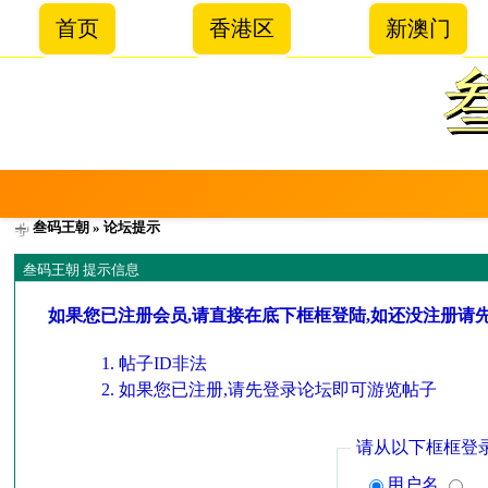
首页
香港区
新澳门
叁码王朝
» 论坛提示
叁码王朝 提示信息
如果您已注册会员,请直接在底下框框登陆,如还没注册请
帖子ID非法
如果您已注册,请先登录论坛即可游览帖子
请从以下框框登
用户名