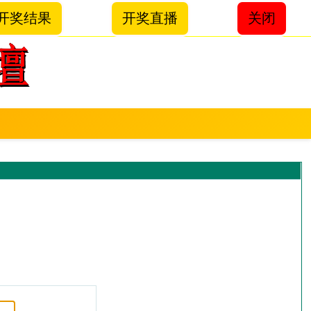
开奖结果
开奖直播
关闭