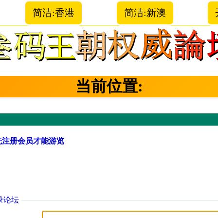
简洁:香港
简洁:新澳
当前位置:
先注册会员才能游览
录论坛