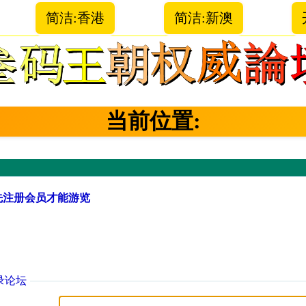
简洁:香港
简洁:新澳
当前位置:
先注册会员才能游览
录论坛