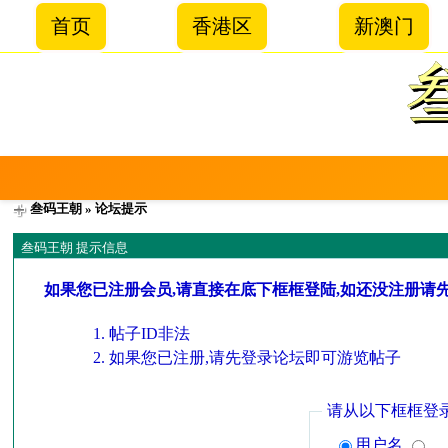
首页
香港区
新澳门
叁码王朝
» 论坛提示
叁码王朝 提示信息
如果您已注册会员,请直接在底下框框登陆,如还没注册请
帖子ID非法
如果您已注册,请先登录论坛即可游览帖子
请从以下框框登
用户名