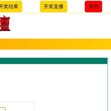
开奖结果
开奖直播
关闭