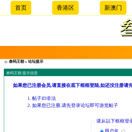
首页
香港区
新澳门
叁码王朝
» 论坛提示
叁码王朝 提示信息
如果您已注册会员,请直接在底下框框登陆,如还没注册请
帖子ID非法
如果您已注册,请先登录论坛即可游览帖子
请从以下框框登
用户名