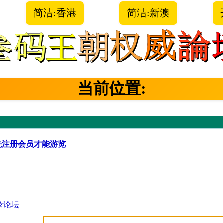
简洁:香港
简洁:新澳
当前位置:
先注册会员才能游览
录论坛