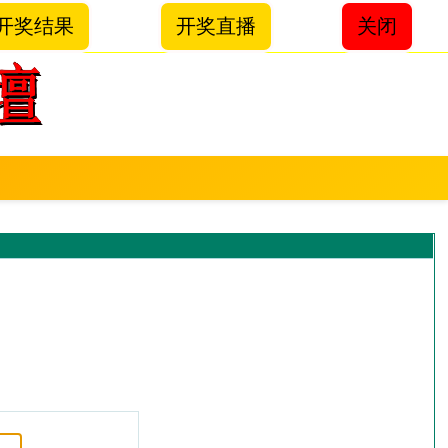
开奖结果
开奖直播
关闭