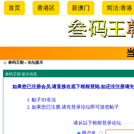
首页
香港区
新澳门
简洁:香港
叁码王朝
» 论坛提示
叁码王朝 提示信息
如果您已注册会员,请直接在底下框框登陆,如还没注册请
帖子ID非法
如果您已注册,请先登录论坛即可游览帖子
请从以下框框登录论坛
用户名