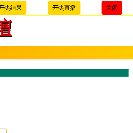
开奖结果
开奖直播
关闭