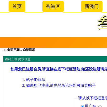
首页
香港区
新澳门
叁码王朝
» 论坛提示
叁码王朝 提示信息
如果您已注册会员,请直接在底下框框登陆,如还没注册请
帖子ID非法
如果您已注册,请先登录论坛即可游览帖子
请从以下框框登
用户名