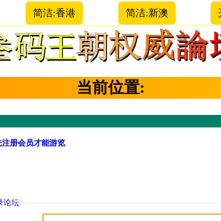
简洁:香港
简洁:新澳
当前位置:
先注册会员才能游览
录论坛