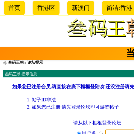
首页
香港区
新澳门
简洁:香港
叁码王朝
» 论坛提示
叁码王朝 提示信息
如果您已注册会员,请直接在底下框框登陆,如还没注册请
帖子ID非法
如果您已注册,请先登录论坛即可游览帖子
请从以下框框登录论坛
用户名