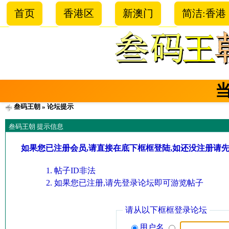
首页
香港区
新澳门
简洁:香港
叁码王朝
» 论坛提示
叁码王朝 提示信息
如果您已注册会员,请直接在底下框框登陆,如还没注册请
帖子ID非法
如果您已注册,请先登录论坛即可游览帖子
请从以下框框登录论坛
用户名