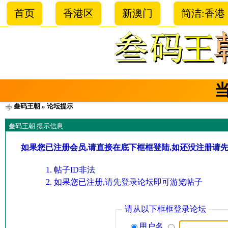
首页
香港区
新澳门
简洁:香港
叁码王朝
» 论坛提示
叁码王朝 提示信息
如果您已注册会员,请直接在底下框框登陆,如还没注册请
帖子ID非法
如果您已注册,请先登录论坛即可游览帖子
请从以下框框登录论坛
用户名