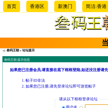
首页
香港区
新澳门
简洁:香港
叁码王朝
» 论坛提示
叁码王朝 提示信息
如果您已注册会员,请直接在底下框框登陆,如还没注册请
帖子ID非法
如果您已注册,请先登录论坛即可游览帖子
请从以下框框登录论坛
用户名