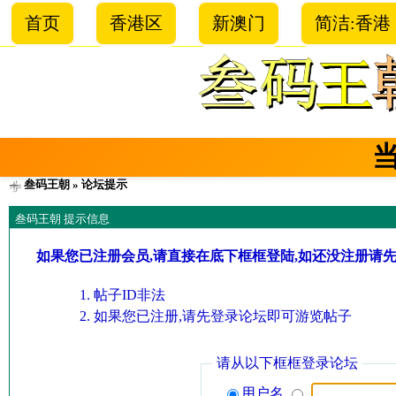
首页
香港区
新澳门
简洁:香港
叁码王朝
» 论坛提示
叁码王朝 提示信息
如果您已注册会员,请直接在底下框框登陆,如还没注册请
帖子ID非法
如果您已注册,请先登录论坛即可游览帖子
请从以下框框登录论坛
用户名