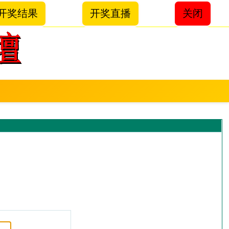
开奖结果
开奖直播
关闭