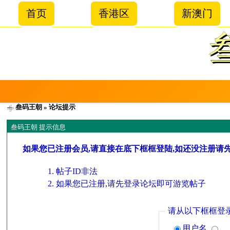
首页
香港区
新澳门
叁码王朝
» 论坛提示
叁码王朝 提示信息
如果您已注册会员,请直接在底下框框登陆,如还没注册请
帖子ID非法
如果您已注册,请先登录论坛即可游览帖子
请从以下框框登
用户名