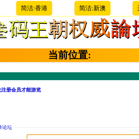
简洁:香港
简洁:新澳
当前位置:
先注册会员才能游览
录论坛