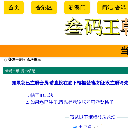
首页
香港区
新澳门
简洁:香港
叁码王朝
» 论坛提示
叁码王朝 提示信息
如果您已注册会员,请直接在底下框框登陆,如还没注册请
帖子ID非法
如果您已注册,请先登录论坛即可游览帖子
请从以下框框登录论坛
用户名