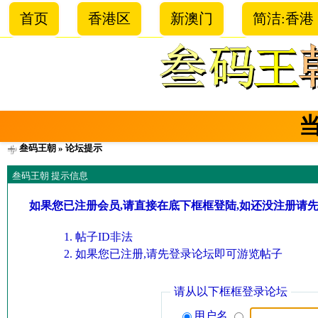
首页
香港区
新澳门
简洁:香港
叁码王朝
» 论坛提示
叁码王朝 提示信息
如果您已注册会员,请直接在底下框框登陆,如还没注册请
帖子ID非法
如果您已注册,请先登录论坛即可游览帖子
请从以下框框登录论坛
用户名