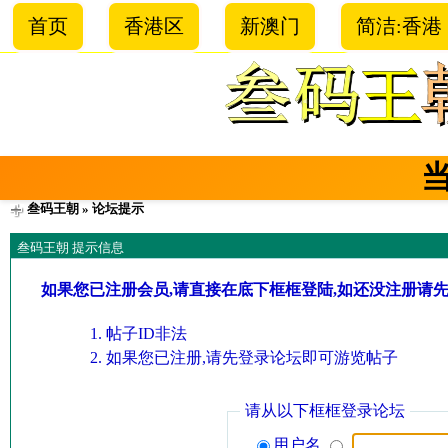
首页
香港区
新澳门
简洁:香港
叁码王朝
» 论坛提示
叁码王朝 提示信息
如果您已注册会员,请直接在底下框框登陆,如还没注册请
帖子ID非法
如果您已注册,请先登录论坛即可游览帖子
请从以下框框登录论坛
用户名