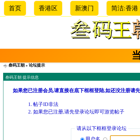
首页
香港区
新澳门
简洁:香港
叁码王朝
» 论坛提示
叁码王朝 提示信息
如果您已注册会员,请直接在底下框框登陆,如还没注册请
帖子ID非法
如果您已注册,请先登录论坛即可游览帖子
请从以下框框登录论坛
用户名