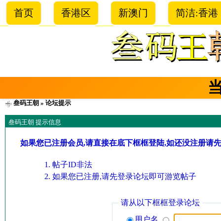
首页
香港区
新澳门
简洁:香港
叁码王朝
» 论坛提示
叁码王朝 提示信息
如果您已注册会员,请直接在底下框框登陆,如还没注册请
帖子ID非法
如果您已注册,请先登录论坛即可游览帖子
请从以下框框登录论坛
用户名