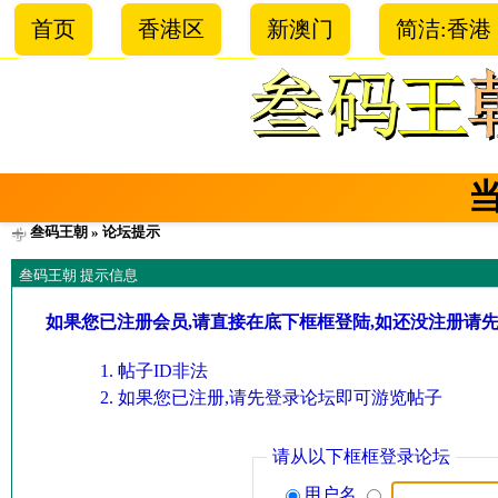
首页
香港区
新澳门
简洁:香港
叁码王朝
» 论坛提示
叁码王朝 提示信息
如果您已注册会员,请直接在底下框框登陆,如还没注册请
帖子ID非法
如果您已注册,请先登录论坛即可游览帖子
请从以下框框登录论坛
用户名