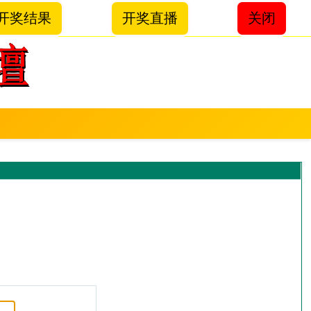
开奖结果
开奖直播
关闭