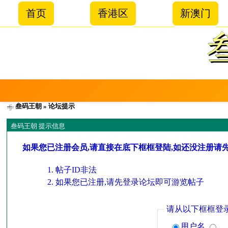
首页
香港区
新澳门
叁码王朝
» 论坛提示
叁码王朝 提示信息
如果您已注册会员,请直接在底下框框登陆,如还没注册请
帖子ID非法
如果您已注册,请先登录论坛即可游览帖子
请从以下框框登
用户名