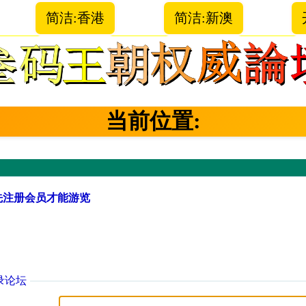
简洁:香港
简洁:新澳
当前位置:
先注册会员才能游览
录论坛