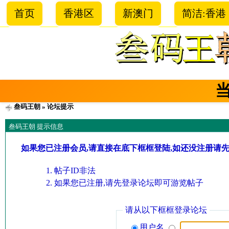
首页
香港区
新澳门
简洁:香港
叁码王朝
» 论坛提示
叁码王朝 提示信息
如果您已注册会员,请直接在底下框框登陆,如还没注册请
帖子ID非法
如果您已注册,请先登录论坛即可游览帖子
请从以下框框登录论坛
用户名