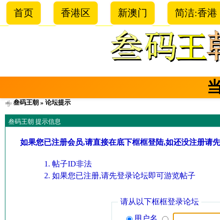
首页
香港区
新澳门
简洁:香港
叁码王朝
» 论坛提示
叁码王朝 提示信息
如果您已注册会员,请直接在底下框框登陆,如还没注册请
帖子ID非法
如果您已注册,请先登录论坛即可游览帖子
请从以下框框登录论坛
用户名