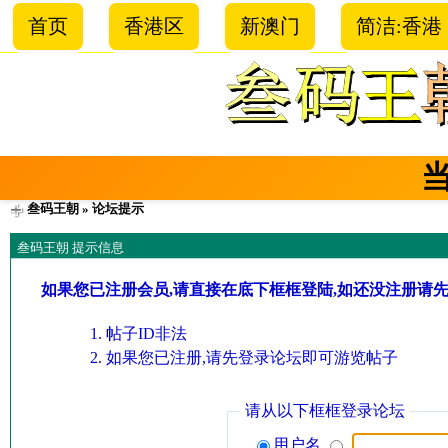
首页
香港区
新澳门
简洁:香港
叁码王朝
» 论坛提示
叁码王朝 提示信息
如果您已注册会员,请直接在底下框框登陆,如还没注册请
帖子ID非法
如果您已注册,请先登录论坛即可游览帖子
请从以下框框登录论坛
用户名