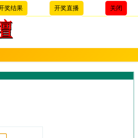
开奖结果
开奖直播
关闭