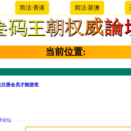
简洁:香港
简洁:新澳
当前位置:
先注册会员才能游览
录论坛