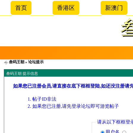
首页
香港区
新澳门
叁码王朝
» 论坛提示
叁码王朝 提示信息
如果您已注册会员,请直接在底下框框登陆,如还没注册请
帖子ID非法
如果您已注册,请先登录论坛即可游览帖子
请从以下框框登
用户名