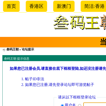
首页
香港区
新澳门
简洁:香港
叁码王朝
» 论坛提示
叁码王朝 提示信息
如果您已注册会员,请直接在底下框框登陆,如还没注册请
帖子ID非法
如果您已注册,请先登录论坛即可游览帖子
请从以下框框登录论坛
用户名