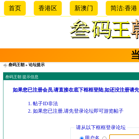
首页
香港区
新澳门
简洁:香港
叁码王朝
» 论坛提示
叁码王朝 提示信息
如果您已注册会员,请直接在底下框框登陆,如还没注册请
帖子ID非法
如果您已注册,请先登录论坛即可游览帖子
请从以下框框登录论坛
用户名