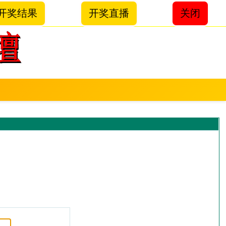
开奖结果
开奖直播
关闭