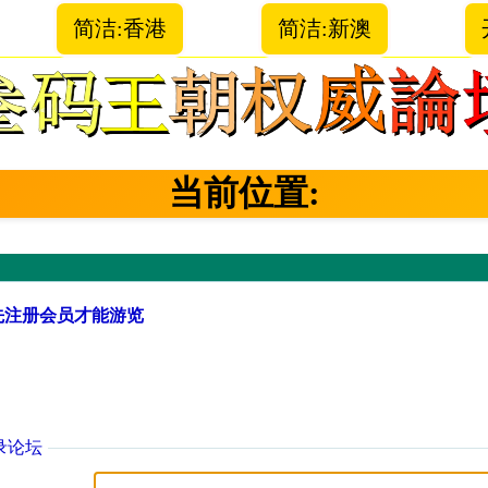
简洁:香港
简洁:新澳
当前位置:
先注册会员才能游览
录论坛