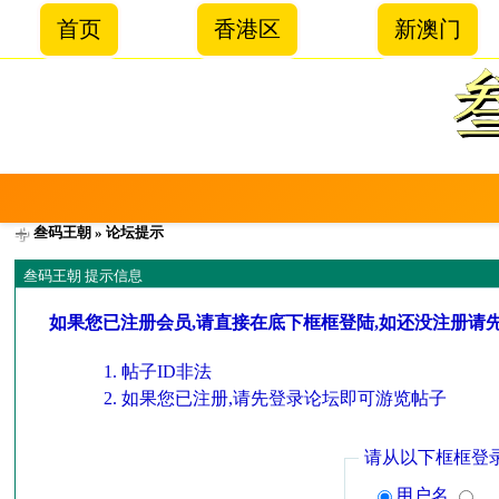
首页
香港区
新澳门
叁码王朝
» 论坛提示
叁码王朝 提示信息
如果您已注册会员,请直接在底下框框登陆,如还没注册请
帖子ID非法
如果您已注册,请先登录论坛即可游览帖子
请从以下框框登
用户名