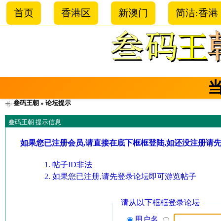
首页
香港区
新澳门
简洁:香港
叁码王朝
» 论坛提示
叁码王朝 提示信息
如果您已注册会员,请直接在底下框框登陆,如还没注册请
帖子ID非法
如果您已注册,请先登录论坛即可游览帖子
请从以下框框登录论坛
用户名