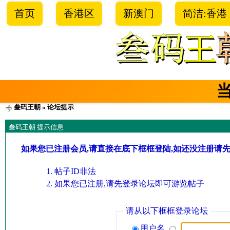
首页
香港区
新澳门
简洁:香港
叁码王朝
» 论坛提示
叁码王朝 提示信息
如果您已注册会员,请直接在底下框框登陆,如还没注册请
帖子ID非法
如果您已注册,请先登录论坛即可游览帖子
请从以下框框登录论坛
用户名