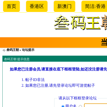
首页
香港区
新澳门
简洁:香港
叁码王朝
» 论坛提示
叁码王朝 提示信息
如果您已注册会员,请直接在底下框框登陆,如还没注册请
帖子ID非法
如果您已注册,请先登录论坛即可游览帖子
请从以下框框登录论坛
用户名