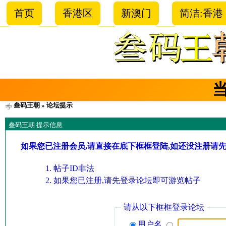
首页
香港区
新澳门
简洁:香港
叁码王朝
» 论坛提示
叁码王朝 提示信息
如果您已注册会员,请直接在底下框框登陆,如还没注册请
帖子ID非法
如果您已注册,请先登录论坛即可游览帖子
请从以下框框登录论坛
用户名