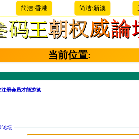
简洁:香港
简洁:新澳
当前位置:
先注册会员才能游览
录论坛