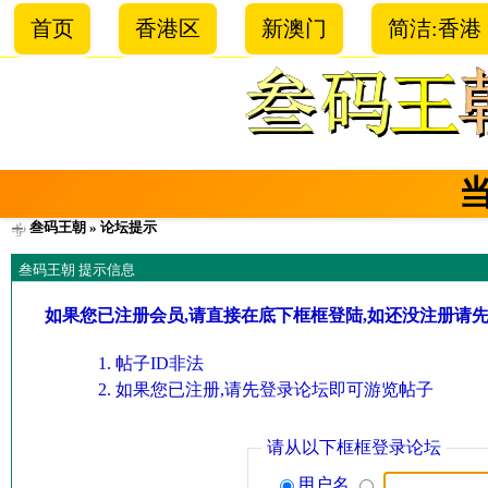
首页
香港区
新澳门
简洁:香港
叁码王朝
» 论坛提示
叁码王朝 提示信息
如果您已注册会员,请直接在底下框框登陆,如还没注册请
帖子ID非法
如果您已注册,请先登录论坛即可游览帖子
请从以下框框登录论坛
用户名