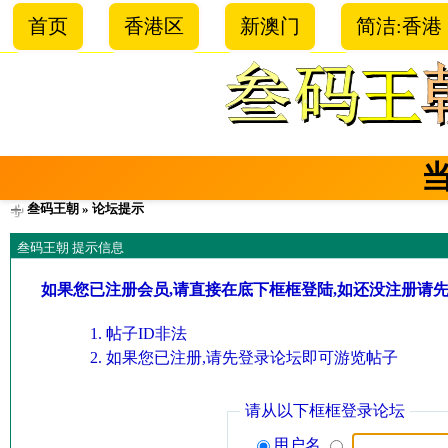
首页
香港区
新澳门
简洁:香港
叁码王朝
» 论坛提示
叁码王朝 提示信息
如果您已注册会员,请直接在底下框框登陆,如还没注册请
帖子ID非法
如果您已注册,请先登录论坛即可游览帖子
请从以下框框登录论坛
用户名