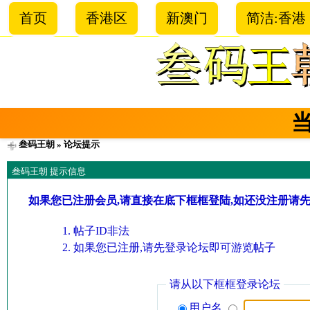
首页
香港区
新澳门
简洁:香港
叁码王朝
» 论坛提示
叁码王朝 提示信息
如果您已注册会员,请直接在底下框框登陆,如还没注册请
帖子ID非法
如果您已注册,请先登录论坛即可游览帖子
请从以下框框登录论坛
用户名