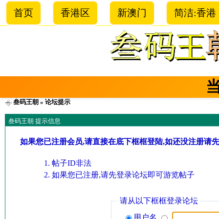
首页
香港区
新澳门
简洁:香港
叁码王朝
» 论坛提示
叁码王朝 提示信息
如果您已注册会员,请直接在底下框框登陆,如还没注册请
帖子ID非法
如果您已注册,请先登录论坛即可游览帖子
请从以下框框登录论坛
用户名