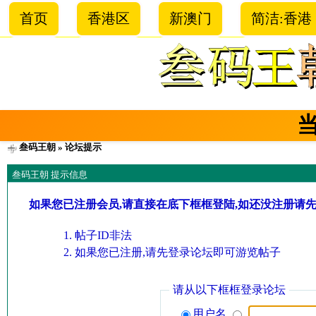
首页
香港区
新澳门
简洁:香港
叁码王朝
» 论坛提示
叁码王朝 提示信息
如果您已注册会员,请直接在底下框框登陆,如还没注册请
帖子ID非法
如果您已注册,请先登录论坛即可游览帖子
请从以下框框登录论坛
用户名