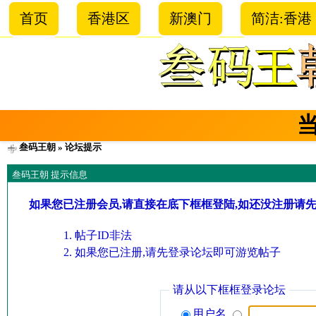
首页
香港区
新澳门
简洁:香港
叁码王朝
» 论坛提示
叁码王朝 提示信息
如果您已注册会员,请直接在底下框框登陆,如还没注册请
帖子ID非法
如果您已注册,请先登录论坛即可游览帖子
请从以下框框登录论坛
用户名