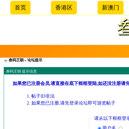
首页
香港区
新澳门
叁码王朝
» 论坛提示
叁码王朝 提示信息
如果您已注册会员,请直接在底下框框登陆,如还没注册请
帖子ID非法
如果您已注册,请先登录论坛即可游览帖子
请从以下框框登
用户名