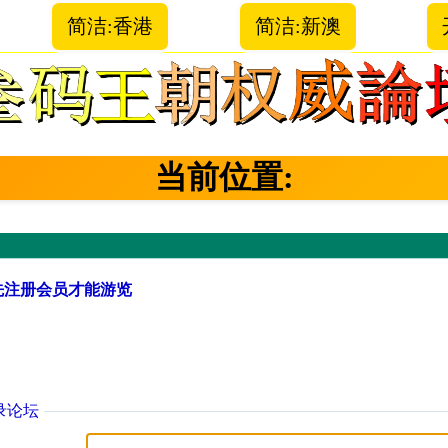
简洁:香港
简洁:新澳
当前位置:
先注册会员才能游览
录论坛