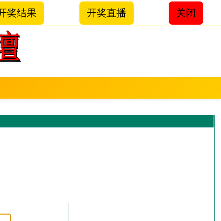
开奖结果
开奖直播
关闭