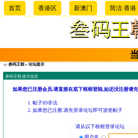
首页
香港区
新澳门
简洁:香港
叁码王朝
» 论坛提示
叁码王朝 提示信息
如果您已注册会员,请直接在底下框框登陆,如还没注册请
帖子ID非法
如果您已注册,请先登录论坛即可游览帖子
请从以下框框登录论坛
用户名