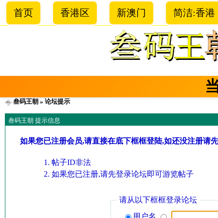
首页
香港区
新澳门
简洁:香港
叁码王朝
» 论坛提示
叁码王朝 提示信息
如果您已注册会员,请直接在底下框框登陆,如还没注册请
帖子ID非法
如果您已注册,请先登录论坛即可游览帖子
请从以下框框登录论坛
用户名