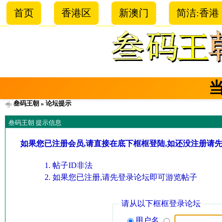
首页
香港区
新澳门
简洁:香港
叁码王朝
» 论坛提示
叁码王朝 提示信息
如果您已注册会员,请直接在底下框框登陆,如还没注册请
帖子ID非法
如果您已注册,请先登录论坛即可游览帖子
请从以下框框登录论坛
用户名