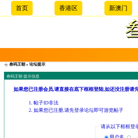
首页
香港区
新澳门
叁码王朝
» 论坛提示
叁码王朝 提示信息
如果您已注册会员,请直接在底下框框登陆,如还没注册请
帖子ID非法
如果您已注册,请先登录论坛即可游览帖子
请从以下框框登
用户名