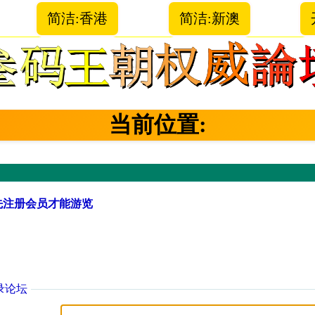
简洁:香港
简洁:新澳
当前位置:
先注册会员才能游览
录论坛