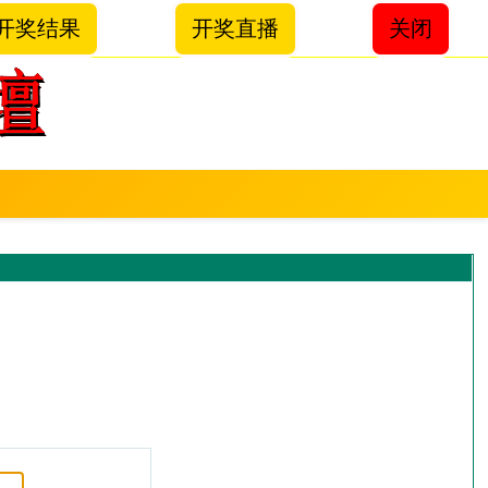
开奖结果
开奖直播
关闭