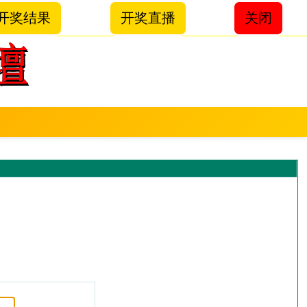
开奖结果
开奖直播
关闭