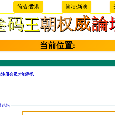
简洁:香港
简洁:新澳
当前位置:
先注册会员才能游览
录论坛