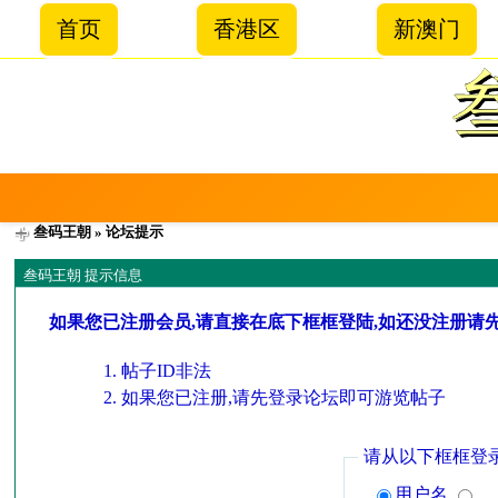
首页
香港区
新澳门
叁码王朝
» 论坛提示
叁码王朝 提示信息
如果您已注册会员,请直接在底下框框登陆,如还没注册请
帖子ID非法
如果您已注册,请先登录论坛即可游览帖子
请从以下框框登
用户名