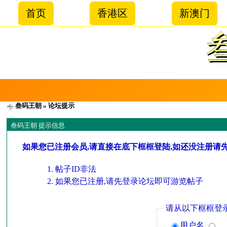
首页
香港区
新澳门
叁码王朝
» 论坛提示
叁码王朝 提示信息
如果您已注册会员,请直接在底下框框登陆,如还没注册请
帖子ID非法
如果您已注册,请先登录论坛即可游览帖子
请从以下框框登
用户名