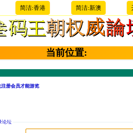
简洁:香港
简洁:新澳
当前位置:
先注册会员才能游览
录论坛