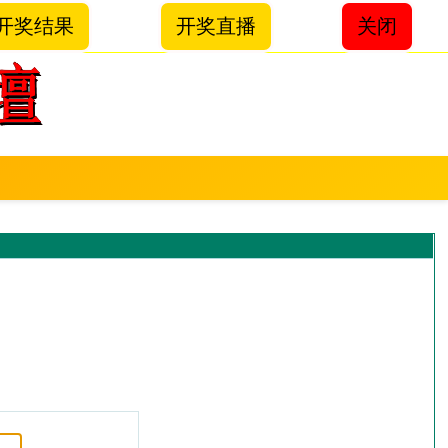
开奖结果
开奖直播
关闭