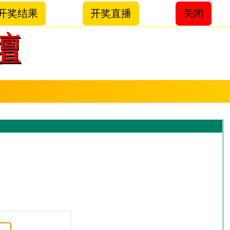
开奖结果
开奖直播
关闭