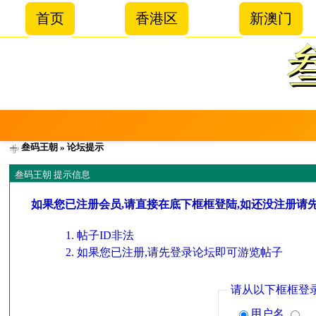
首页
香港区
新澳门
叁码王朝
» 论坛提示
叁码王朝 提示信息
如果您已注册会员,请直接在底下框框登陆,如还没注册请
帖子ID非法
如果您已注册,请先登录论坛即可游览帖子
请从以下框框登
用户名