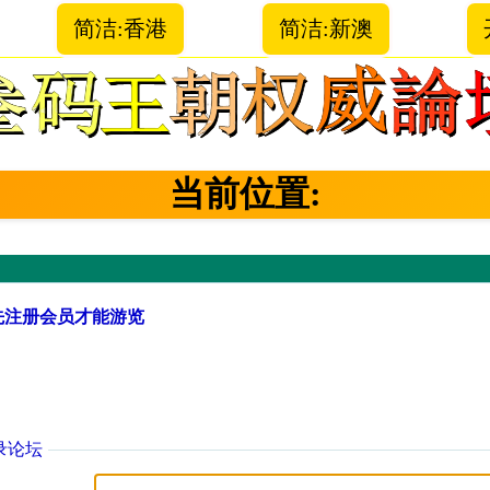
简洁:香港
简洁:新澳
当前位置:
先注册会员才能游览
录论坛