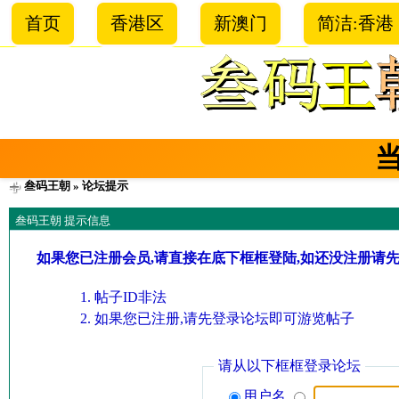
首页
香港区
新澳门
简洁:香港
叁码王朝
» 论坛提示
叁码王朝 提示信息
如果您已注册会员,请直接在底下框框登陆,如还没注册请
帖子ID非法
如果您已注册,请先登录论坛即可游览帖子
请从以下框框登录论坛
用户名