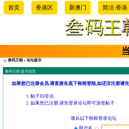
首页
香港区
新澳门
简洁:香港
叁码王朝
» 论坛提示
叁码王朝 提示信息
如果您已注册会员,请直接在底下框框登陆,如还没注册请
帖子ID非法
如果您已注册,请先登录论坛即可游览帖子
请从以下框框登录论坛
用户名